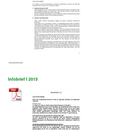
Infobrief I 2015