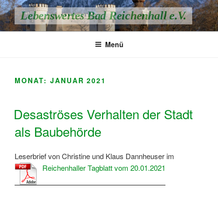
Zum
Lebenswertes Bad Reichenhall e.V.
Inhalt
springen
Menü
MONAT:
JANUAR 2021
Desaströses Verhalten der Stadt
als Baubehörde
Leserbrief von Christine und Klaus Dannheuser im
Reichenhaller Tagblatt vom 20.01.2021