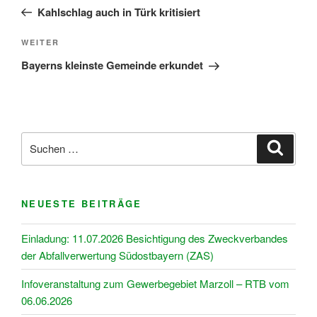
Beitrag
Kahlschlag auch in Türk kritisiert
Nächster
WEITER
Beitrag
Bayerns kleinste Gemeinde erkundet
Suchen
Suche
nach:
NEUESTE BEITRÄGE
Einladung: 11.07.2026 Besichtigung des Zweckverbandes
der Abfallverwertung Südostbayern (ZAS)
Infoveranstaltung zum Gewerbegebiet Marzoll – RTB vom
06.06.2026