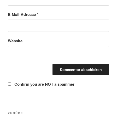
E-Mail-Adresse
*
Website
Confirm you are NOT a spammer
Beitragsnavigation
Vorheriger
ZURÜCK